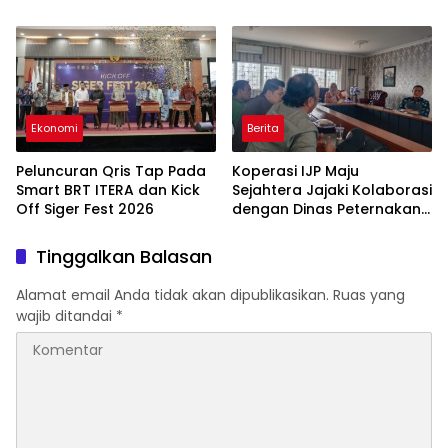
Lampung Timur
Ekonomi
Berita
Peluncuran Qris Tap Pada
Koperasi IJP Maju
Smart BRT ITERA dan Kick
Sejahtera Jajaki Kolaborasi
Off Siger Fest 2026
dengan Dinas Peternakan
Lampung, Perkuat
Kemandirian Anggota
Tinggalkan Balasan
Alamat email Anda tidak akan dipublikasikan.
Ruas yang
wajib ditandai
*