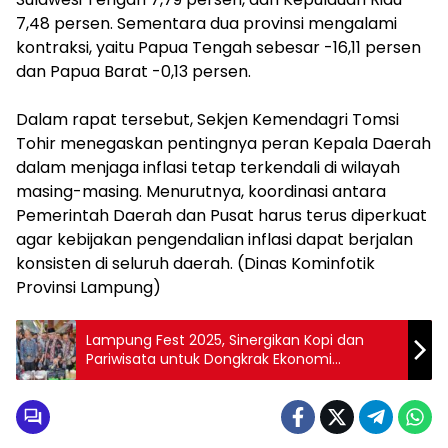
7,48 persen. Sementara dua provinsi mengalami
kontraksi, yaitu Papua Tengah sebesar -16,11 persen
dan Papua Barat -0,13 persen.
‎Dalam rapat tersebut, Sekjen Kemendagri Tomsi
Tohir menegaskan pentingnya peran Kepala Daerah
dalam menjaga inflasi tetap terkendali di wilayah
masing-masing. Menurutnya, koordinasi antara
Pemerintah Daerah dan Pusat harus terus diperkuat
agar kebijakan pengendalian inflasi dapat berjalan
konsisten di seluruh daerah. (Dinas Kominfotik
Provinsi Lampung)
Lampung Fest 2025, Sinergikan Kopi dan
Pariwisata untuk Dongkrak Ekonomi
Lampung