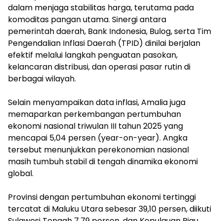
dalam menjaga stabilitas harga, terutama pada
komoditas pangan utama. Sinergi antara
pemerintah daerah, Bank Indonesia, Bulog, serta Tim
Pengendalian Inflasi Daerah (TPID) dinilai berjalan
efektif melalui langkah penguatan pasokan,
kelancaran distribusi, dan operasi pasar rutin di
berbagai wilayah.
‎Selain menyampaikan data inflasi, Amalia juga
memaparkan perkembangan pertumbuhan
ekonomi nasional triwulan III tahun 2025 yang
mencapai 5,04 persen (year-on-year). Angka
tersebut menunjukkan perekonomian nasional
masih tumbuh stabil di tengah dinamika ekonomi
global.
‎Provinsi dengan pertumbuhan ekonomi tertinggi
tercatat di Maluku Utara sebesar 39,10 persen, diikuti
Sulawesi Tengah 7,79 persen, dan Kepulauan Riau