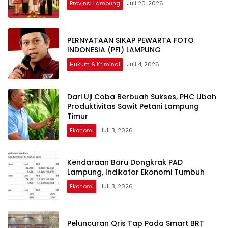
Provinsi Lampung
Juli 20, 2026
PERNYATAAN SIKAP ​PEWARTA FOTO
INDONESIA (PFI) LAMPUNG
Hukum & Kriminal
Juli 4, 2026
Dari Uji Coba Berbuah Sukses, PHC Ubah
Produktivitas Sawit Petani Lampung
Timur
Ekonomi
Juli 3, 2026
Kendaraan Baru Dongkrak PAD
Lampung, Indikator Ekonomi Tumbuh
Ekonomi
Juli 3, 2026
Peluncuran Qris Tap Pada Smart BRT