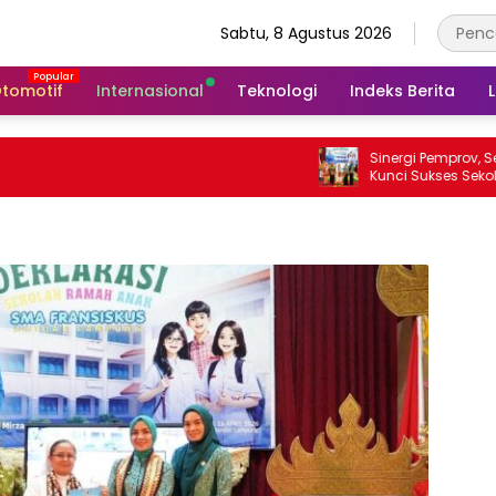
Sabtu, 8 Agustus 2026
tomotif
Internasional
Teknologi
Indeks Berita
Sinergi Pemprov, Sekolah, da
Kunci Sukses Sekolah Ramah