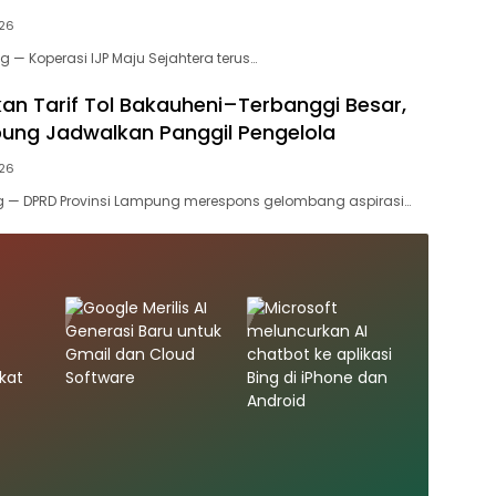
026
— Koperasi IJP Maju Sejahtera terus…
kan Tarif Tol Bakauheni–Terbanggi Besar,
ng Jadwalkan Panggil Pengelola
026
— DPRD Provinsi Lampung merespons gelombang aspirasi…