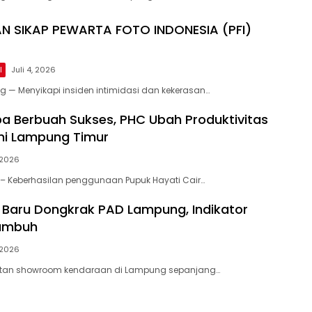
 SIKAP ​PEWARTA FOTO INDONESIA (PFI)
l
Juli 4, 2026
 — ​Menyikapi insiden intimidasi dan kekerasan…
oba Berbuah Sukses, PHC Ubah Produktivitas
ni Lampung Timur
, 2026
– Keberhasilan penggunaan Pupuk Hayati Cair…
Baru Dongkrak PAD Lampung, Indikator
umbuh
, 2026
tan showroom kendaraan di Lampung sepanjang…