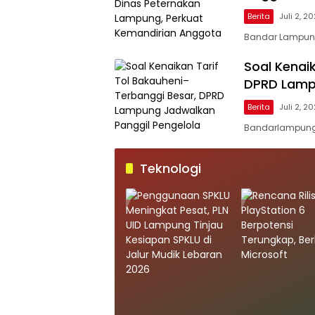
Berita
Juli 2, 2
Bandar Lampung 
Soal Kenai
DPRD Lampu
Berita
Juli 2, 2
Bandarlampung 
Teknologi