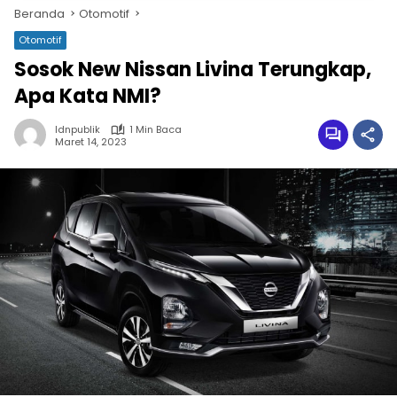
Beranda
Otomotif
Otomotif
Sosok New Nissan Livina Terungkap,
Apa Kata NMI?
Idnpublik
1 Min Baca
Maret 14, 2023