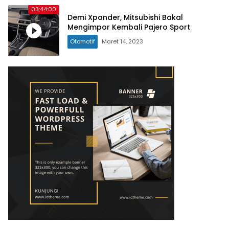
03:44:00
Demi Xpander, Mitsubishi Bakal
Mengimpor Kembali Pajero Sport
Otomotif
Maret 14, 2023