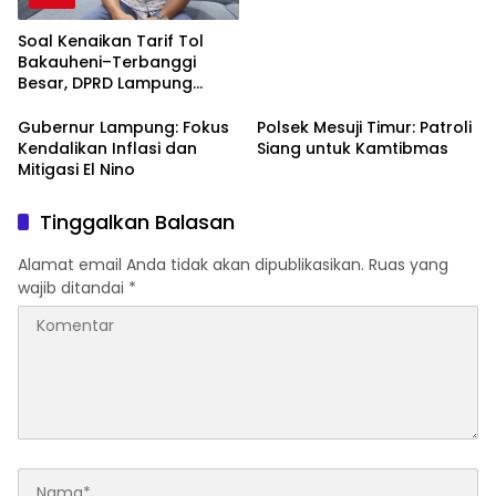
Soal Kenaikan Tarif Tol
Bakauheni–Terbanggi
Besar, DPRD Lampung
Jadwalkan Panggil
Pengelola
Gubernur Lampung: Fokus
Polsek Mesuji Timur: Patroli
Kendalikan Inflasi dan
Siang untuk Kamtibmas
Mitigasi El Nino
Tinggalkan Balasan
Alamat email Anda tidak akan dipublikasikan.
Ruas yang
wajib ditandai
*