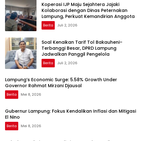
Koperasi IJP Maju Sejahtera Jajaki
Kolaborasi dengan Dinas Peternakan
Lampung, Perkuat Kemandirian Anggota
Berita
Juli 2, 2026
Soal Kenaikan Tarif Tol Bakauheni–
Terbanggi Besar, DPRD Lampung
Jadwalkan Panggil Pengelola
Berita
Juli 2, 2026
Lampung’s Economic Surge: 5.58% Growth Under
Governor Rahmat Mirzani Djausal
Berita
Mei 8, 2026
Gubernur Lampung: Fokus Kendalikan Inflasi dan Mitigasi
El Nino
Berita
Mei 8, 2026