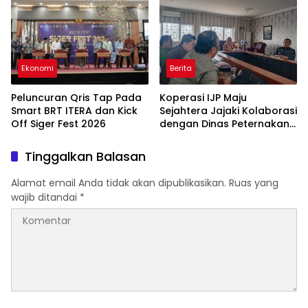
Ekonomi
Berita
Peluncuran Qris Tap Pada
Koperasi IJP Maju
Smart BRT ITERA dan Kick
Sejahtera Jajaki Kolaborasi
Off Siger Fest 2026
dengan Dinas Peternakan
Lampung, Perkuat
Kemandirian Anggota
Tinggalkan Balasan
Alamat email Anda tidak akan dipublikasikan.
Ruas yang
wajib ditandai
*