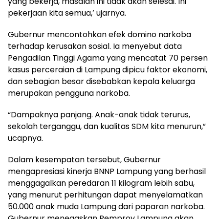
yang bekerja, masalah ini tidak akan selesai. Ini
pekerjaan kita semua,’ ujarnya.
Gubernur mencontohkan efek domino narkoba
terhadap kerusakan sosial. Ia menyebut data
Pengadilan Tinggi Agama yang mencatat 70 persen
kasus perceraian di Lampung dipicu faktor ekonomi,
dan sebagian besar disebabkan kepala keluarga
merupakan pengguna narkoba.
“Dampaknya panjang. Anak-anak tidak terurus,
sekolah terganggu, dan kualitas SDM kita menurun,”
ucapnya.
Dalam kesempatan tersebut, Gubernur
mengapresiasi kinerja BNNP Lampung yang berhasil
menggagalkan peredaran 11 kilogram lebih sabu,
yang menurut perhitungan dapat menyelamatkan
50.000 anak muda Lampung dari paparan narkoba.
Gubernur menegaskan Pemprov Lampung akan