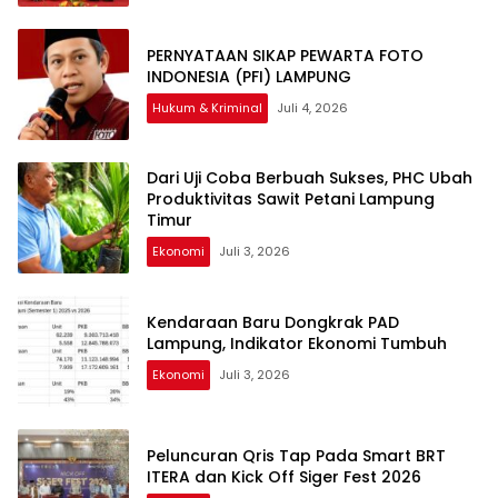
PERNYATAAN SIKAP ​PEWARTA FOTO
INDONESIA (PFI) LAMPUNG
Hukum & Kriminal
Juli 4, 2026
Dari Uji Coba Berbuah Sukses, PHC Ubah
Produktivitas Sawit Petani Lampung
Timur
Ekonomi
Juli 3, 2026
Kendaraan Baru Dongkrak PAD
Lampung, Indikator Ekonomi Tumbuh
Ekonomi
Juli 3, 2026
Peluncuran Qris Tap Pada Smart BRT
ITERA dan Kick Off Siger Fest 2026