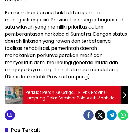
Pemusnahan barang bukti di Lampung ini
menegaskan posisi Provinsi Lampung sebagai salah
satu wilayah yang memiliki prioritas dalam
pemberantasan narkoba di Sumatra. Dengan status
daerah lintasan yang rawan dan terbatasnya
fasilitas rehabilitasi, pemerintah daerah
menekankan perlunya gerakan masif dan
menyeluruh demi melindungi generasi muda dan
menjaga daya saing daerah di masa mendatang.
(Dinas Kominfotik Provinsi Lampung).
Perkuat Peran Keluarga, TP. PKK Provinsi
Lampung Gelar Seminar Pola Asuh Anak dan
Remaja 2025
Pos Terkait