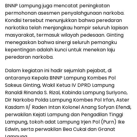
BNNP Lampung juga mencatat peningkatan
permohonan asesmen penyalahgunaan narkoba.
Kondisi tersebut menunjukkan bahwa peredaran
narkotika telah menjangkau hampir seluruh lapisan
masyarakat, termasuk wilayah pedesaan. Ginting
menegaskan bahwa sinergi seluruh pemangku
kepentingan adalah kunci untuk menekan laju
peredaran narkoba.
Dalam kegiatan ini hadir sejumlah pejabat, di
antaranya Kepala BNNP Lampung Kombes Pol
Sakeus Ginting, Wakil Ketua IV DPRD Lampung
Ranaldi Rinanda S. Rizal, Kabinda Lampung Suriyono,
Dir Narkoba Polda Lampung Kombes Pol Irfan, Aster
Kasdam II/ Raden Intan Kolonel Anang Sofyan Efendi,
perwakilan Kejati Lampung dan Pengadilan Tinggi
Lampung, tokoh adat Lampung Irjen Pol (Purn) Ike
Edwin, serta perwakilan Bea Cukai dan Granat
Lampung.