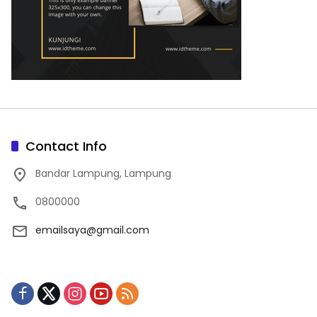
Contact Info
Bandar Lampung, Lampung
0800000
emailsaya@gmail.com