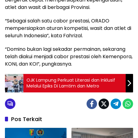
atlet dan wasit di berbagai Provinsi.
“Sebagai salah satu cabor prestasi, ORADO
mempersiapkan aturan kompetisi, wasit dan atlet di
seluruh Indonesia”, kata Fahrizal.
“Domino bukan lagi sekadar permainan, sekarang
telah diakui menjadi cabor prestasi oleh Kemenpora,
KONI, dan KOI”, pungkasnya.
OJK Lampung Perkuat Literasi dan Inklusif
Melalui Epiks Di Lamtim dan Metro
Pos Terkait