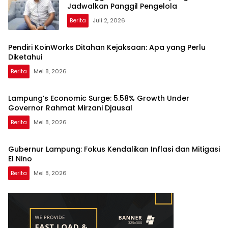
Jadwalkan Panggil Pengelola
Berita
Juli 2, 2026
Pendiri KoinWorks Ditahan Kejaksaan: Apa yang Perlu
Diketahui
Berita
Mei 8, 2026
Lampung’s Economic Surge: 5.58% Growth Under
Governor Rahmat Mirzani Djausal
Berita
Mei 8, 2026
Gubernur Lampung: Fokus Kendalikan Inflasi dan Mitigasi
El Nino
Berita
Mei 8, 2026